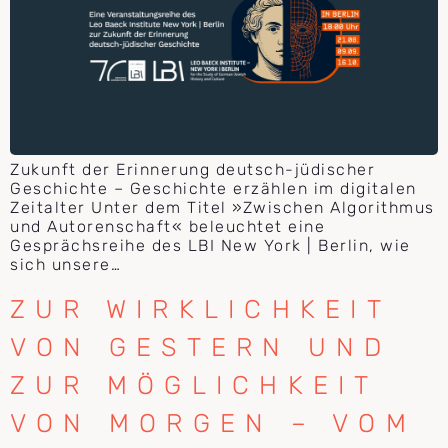
Zukunft der Erinnerung deutsch-jüdischer
Geschichte – Geschichte erzählen im digitalen
Zeitalter Unter dem Titel »Zwischen Algorithmus
und Autorenschaft« beleuchtet eine
Gesprächsreihe des LBI New York | Berlin, wie
sich unsere…
ZUR WIRKLICHKEIT
VON GESTERN UND
ZUR MÖGLICHKEIT
VON MORGEN – VOM