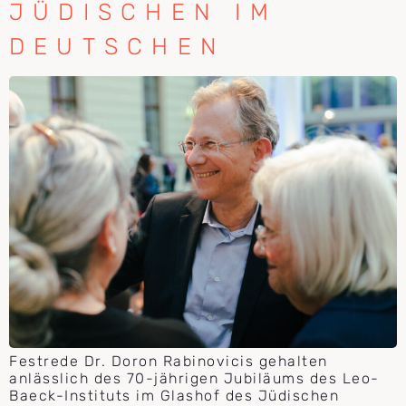
JÜDISCHEN IM
DEUTSCHEN
Festrede Dr. Doron Rabinovicis gehalten
anlässlich des 70-jährigen Jubiläums des Leo-
Baeck-Instituts im Glashof des Jüdischen