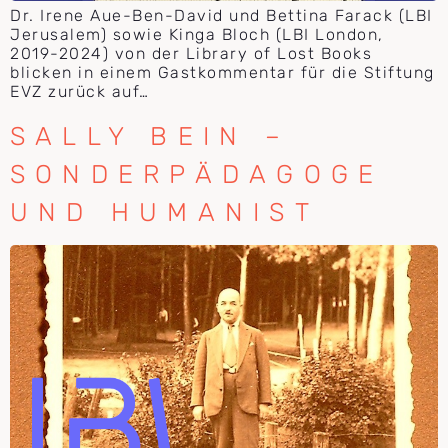
Dr. Irene Aue-Ben-David und Bettina Farack (LBI
Jerusalem) sowie Kinga Bloch (LBI London,
2019-2024) von der Library of Lost Books
blicken in einem Gastkommentar für die Stiftung
EVZ zurück auf…
SALLY BEIN –
SONDERPÄDAGOGE
UND HUMANIST