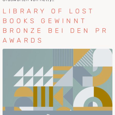
LIBRARY OF LOST
BOOKS GEWINNT
BRONZE BEI DEN PR
AWARDS