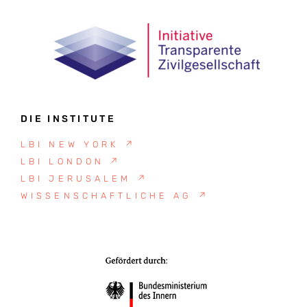
DIE INSTITUTE
LBI NEW YORK
↗
LBI LONDON
↗
LBI JERUSALEM
↗
WISSENSCHAFTLICHE AG
↗