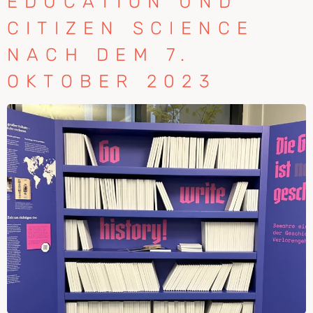
EDUCATION UND
CITIZEN SCIENCE
NACH DEM 7.
OKTOBER 2023