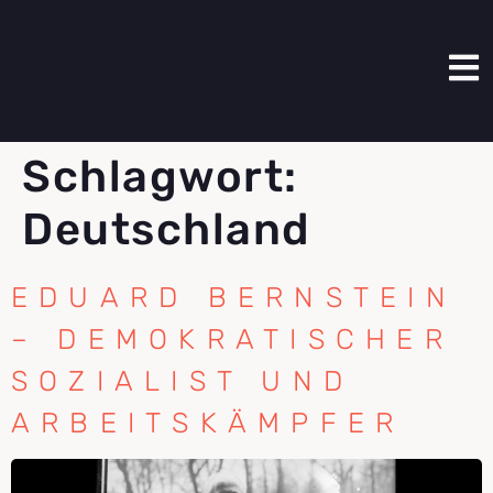
Schlagwort:
Deutschland
EDUARD BERNSTEIN
– DEMOKRATISCHER
SOZIALIST UND
ARBEITSKÄMPFER