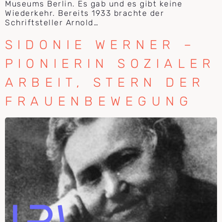
Museums Berlin. Es gab und es gibt keine
Wiederkehr. Bereits 1933 brachte der
Schriftsteller Arnold…
SIDONIE WERNER –
PIONIERIN SOZIALER
ARBEIT, STERN DER
FRAUENBEWEGUNG