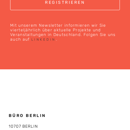
Mit unserem Newsletter informieren wir Sie
vierteljährlich über aktuelle Projekte und
Veranstaltungen in Deutschland. Folgen Sie uns
auch auf
.
LINKEDIN
BÜRO BERLIN
10707 BERLIN