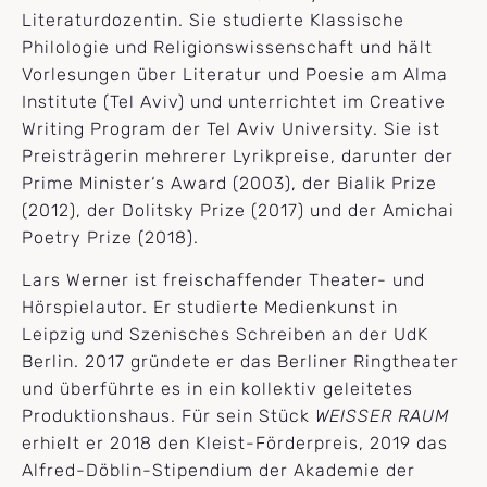
Literaturdozentin. Sie studierte Klassische
Philologie und Religionswissenschaft und hält
Vorlesungen über Literatur und Poesie am Alma
Institute (Tel Aviv) und unterrichtet im Creative
Writing Program der Tel Aviv University. Sie ist
Preisträgerin mehrerer Lyrikpreise, darunter der
Prime Minister‘s Award (2003), der Bialik Prize
(2012), der Dolitsky Prize (2017) und der Amichai
Poetry Prize (2018).
Lars Werner ist freischaffender Theater- und
Hörspielautor. Er studierte Medienkunst in
Leipzig und Szenisches Schreiben an der UdK
Berlin. 2017 gründete er das Berliner Ringtheater
und überführte es in ein kollektiv geleitetes
Produktionshaus. Für sein Stück
WEISSER RAUM
erhielt er 2018 den Kleist-Förderpreis, 2019 das
Alfred-Döblin-Stipendium der Akademie der