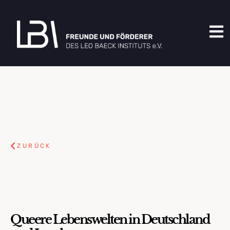
ZURÜCK
Queere Lebenswelten in Deutschland