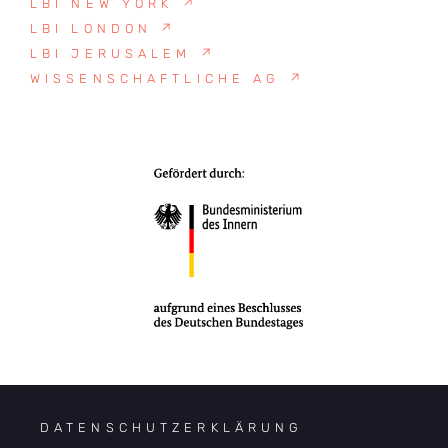
LBI NEW YORK
↗
LBI LONDON
↗
LBI JERUSALEM
↗
WISSENSCHAFTLICHE AG
↗
DATENSCHUTZERKLÄRUNG