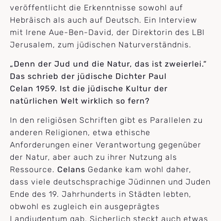
veröffentlicht die Erkenntnisse sowohl auf
Hebräisch als auch auf Deutsch. Ein Interview
mit Irene Aue-Ben-David, der Direktorin des LBI
Jerusalem, zum jüdischen Naturverständnis.
„Denn der Jud und die Natur, das ist zweierlei.“
Das schrieb der jüdische Dichter Paul
Celan 1959. Ist die jüdische Kultur der
natürlichen Welt wirklich so fern?
In den religiösen Schriften gibt es Parallelen zu
anderen Religionen, etwa ethische
Anforderungen einer Verantwortung gegenüber
der Natur, aber auch zu ihrer Nutzung als
Ressource.
Celans
Gedanke kam wohl daher,
dass viele deutschsprachige Jüdinnen und Juden
Ende des 19. Jahrhunderts in Städten lebten,
obwohl es zugleich ein ausgeprägtes
Landjudentum gab. Sicherlich steckt auch etwas