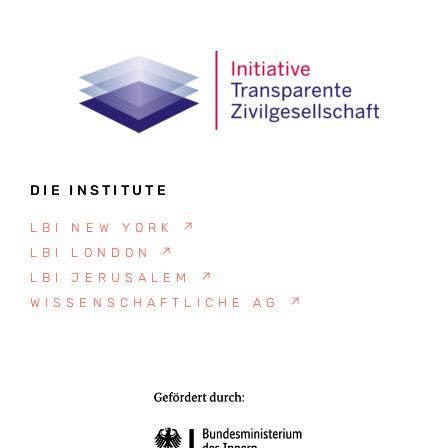
DIE INSTITUTE
LBI NEW YORK
↗
LBI LONDON
↗
LBI JERUSALEM
↗
WISSENSCHAFTLICHE AG
↗