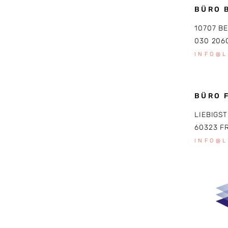
BÜRO 
10707 B
030 206
INFO@
BÜRO 
LIEBIGST
60323 F
INFO@