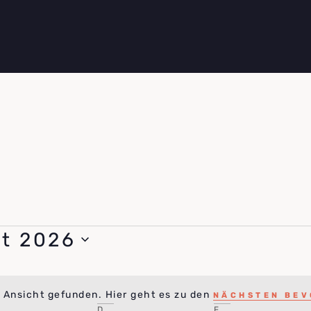
t 2026
e Ansicht gefunden. Hier geht es zu den
NÄCHSTEN BEV
Hinweis
D
F