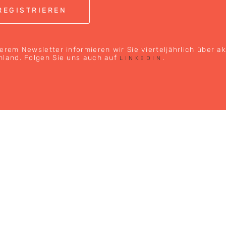
erem Newsletter informieren wir Sie vierteljährlich über a
hland. Folgen Sie uns auch auf
.
LINKEDIN