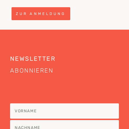
ZUR ANMELDUNG
NEWSLETTER
ABONNIEREN