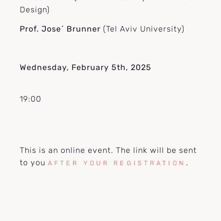
Design)
Prof. Jose´ Brunner
(Tel Aviv University)
Wednesday, February 5th, 2025
19:00
This is an online event. The link will be sent
to you
.
AFTER YOUR REGISTRATION