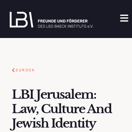
ZURÜCK
LBI Jerusalem:
Law, Culture And
Jewish Identity