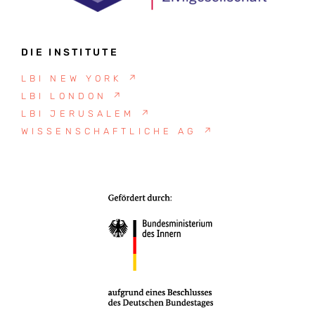
DIE INSTITUTE
LBI NEW YORK
↗
LBI LONDON
↗
LBI JERUSALEM
↗
WISSENSCHAFTLICHE AG
↗