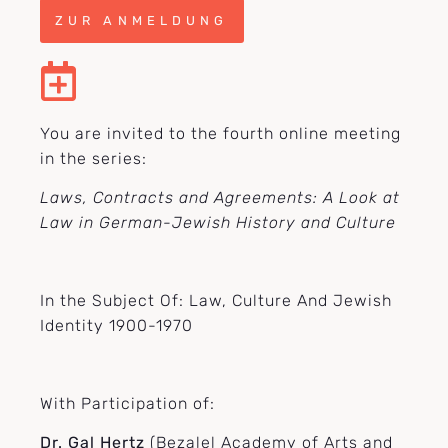
ZUR ANMELDUNG
You are invited to the fourth online meeting
in the series:
Laws, Contracts and Agreements: A Look at
Law in German-Jewish History and Culture
In the Subject Of: Law, Culture And Jewish
Identity 1900-1970
With Participation of:
Dr. Gal Hertz
(Bezalel Academy of Arts and