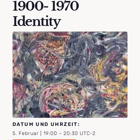
1900- 1970
Identity
DATUM UND UHRZEIT:
5. Februar
|
19:00
–
20:30
UTC-2