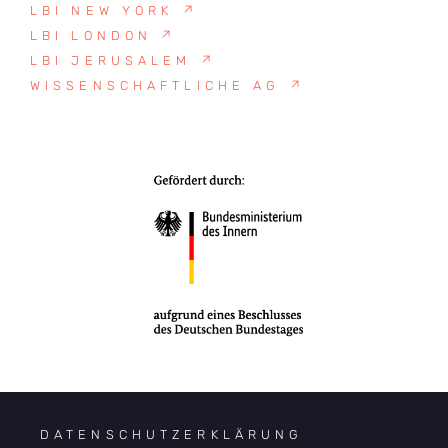
LBI NEW YORK
↗
LBI LONDON
↗
LBI JERUSALEM
↗
WISSENSCHAFTLICHE AG
↗
DATENSCHUTZERKLÄRUNG