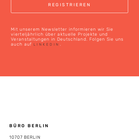
Mit unserem Newsletter informieren wir Sie
vierteljährlich über aktuelle Projekte und
Veranstaltungen in Deutschland. Folgen Sie uns
auch auf
.
LINKEDIN
BÜRO BERLIN
10707 BERLIN