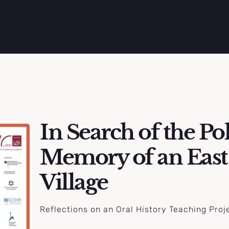
In Search of the Pol
Memory of an Eas
Village
Reflections on an Oral History Teaching Proj