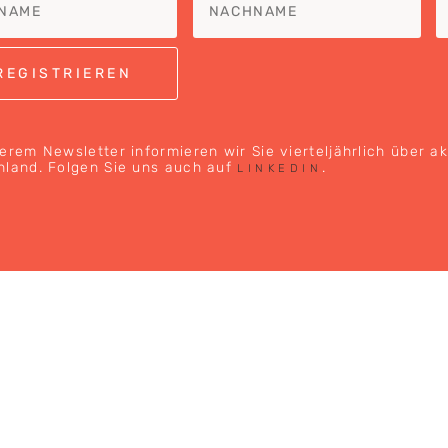
erem Newsletter informieren wir Sie vierteljährlich über a
hland. Folgen Sie uns auch auf
.
LINKEDIN