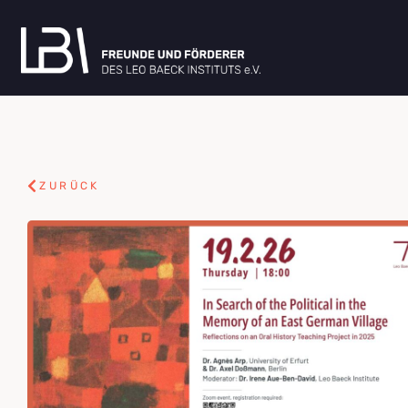
ZURÜCK