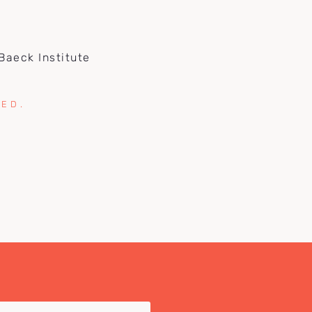
 Baeck Institute
RED.