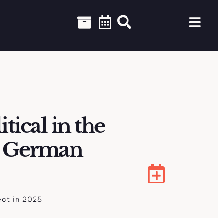
itical in the
t German
ect in 2025