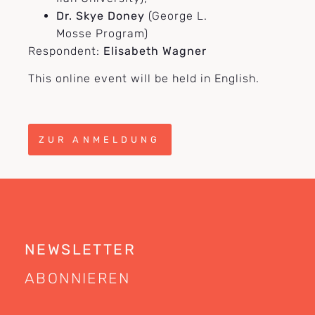
Dr. Skye Doney
(George L.
Mosse Program)
Respondent:
Elisabeth Wagner
This online event will be held in English.
ZUR ANMELDUNG
NEWSLETTER
ABONNIEREN