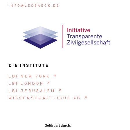
INFO@LEOBAECK.DE
DIE INSTITUTE
LBI NEW YORK
↗
LBI LONDON
↗
LBI JERUSALEM
↗
WISSENSCHAFTLICHE AG
↗