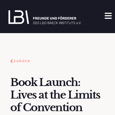
ZURÜCK
Book Launch:
Lives at the Limits
of Convention