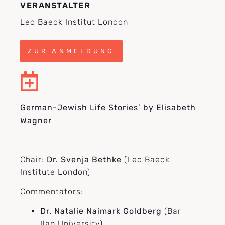
VERANSTALTER
Leo Baeck Institut London
ZUR ANMELDUNG
German-Jewish Life Stories’ by Elisabeth
Wagner
Chair:
Dr. Svenja Bethke
(Leo Baeck
Institute London)
Commentators:
Dr. Natalie Naimark Goldberg
(Bar
Ilan University),