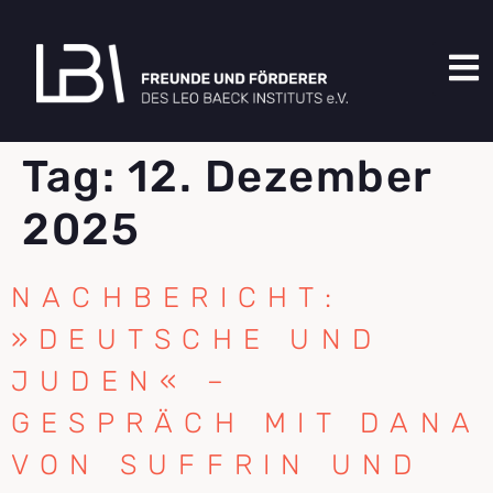
Tag:
12. Dezember
2025
NACHBERICHT:
»DEUTSCHE UND
JUDEN« –
GESPRÄCH MIT DANA
VON SUFFRIN UND