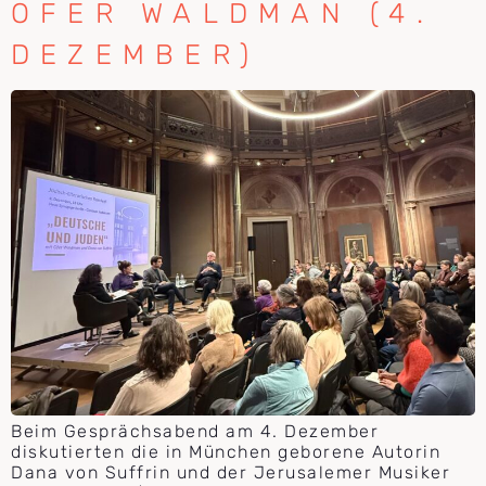
OFER WALDMAN (4.
DEZEMBER)
Beim Gesprächsabend am 4. Dezember
diskutierten die in München geborene Autorin
Dana von Suffrin und der Jerusalemer Musiker