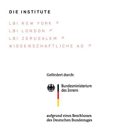
DIE INSTITUTE
LBI NEW YORK
↗
LBI LONDON
↗
LBI JERUSALEM
↗
WISSENSCHAFTLICHE AG
↗