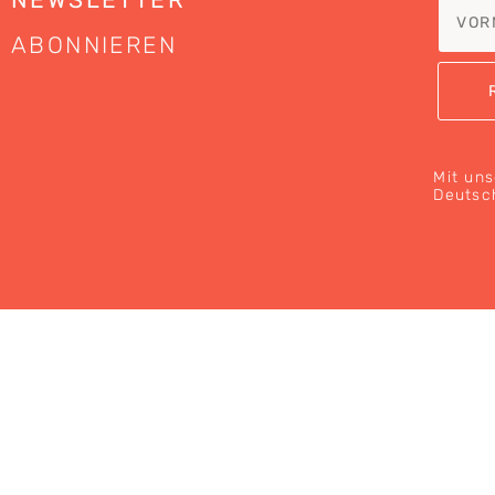
ABONNIEREN
Mit uns
Deutsc