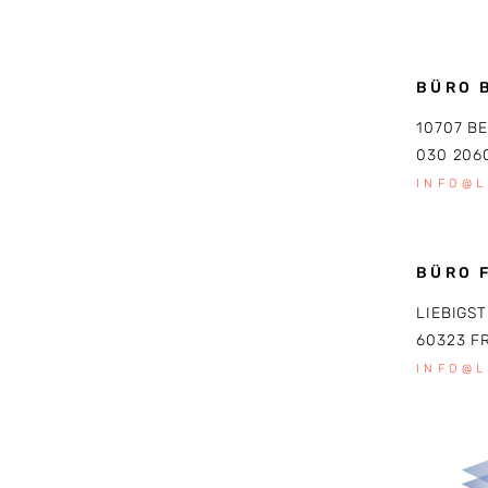
BÜRO 
10707 B
030 206
INFO@
BÜRO 
LIEBIGST
60323 F
INFO@