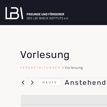
Vorlesung
Vorlesung
VERANSTALTUNGEN
Anstehend
HEUTE
DATUM
WÄHLEN.