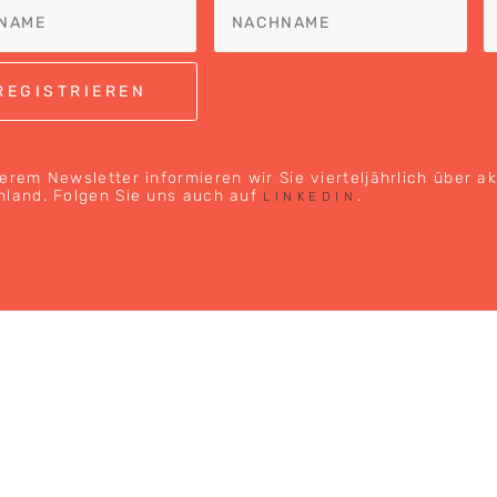
erem Newsletter informieren wir Sie vierteljährlich über a
hland. Folgen Sie uns auch auf
.
LINKEDIN