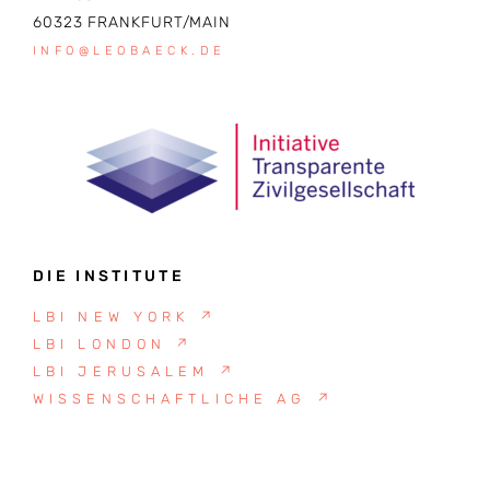
60323 FRANKFURT/MAIN
INFO@LEOBAECK.DE
DIE INSTITUTE
LBI NEW YORK
↗
LBI LONDON
↗
LBI JERUSALEM
↗
WISSENSCHAFTLICHE AG
↗