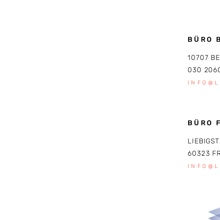
BÜRO 
10707 B
030 206
INFO@
BÜRO 
LIEBIGST
60323 F
INFO@