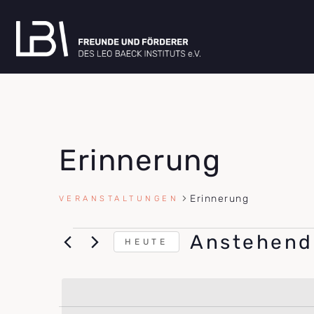
Erinnerung
Erinnerung
VERANSTALTUNGEN
Anstehend
HEUTE
DATUM
WÄHLEN.