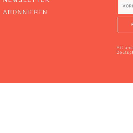
ABONNIEREN
Mit uns
Deutsc