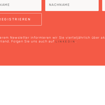
erem Newsletter informieren wir Sie vierteljährlich über a
hland. Folgen Sie uns auch auf
.
LINKEDIN